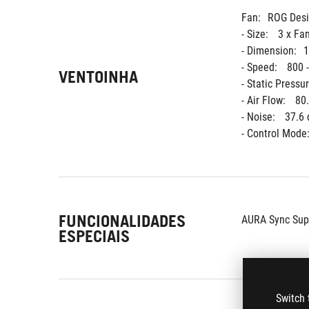
Fan:
ROG Desi
- Size: 
3 x Fa
- Dimension:
1
- Speed: 
800 
VENTOINHA
- Static Pressur
- Air Flow: 
80
- Noise: 
37.6 
- Control Mode:
FUNCIONALIDADES
AURA Sync Sup
ESPECIAIS
Switch 