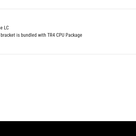
ie LC
bracket is bundled with TR4 CPU Package