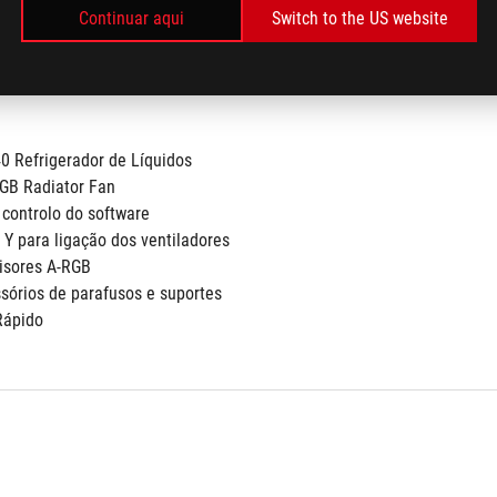
Continuar aqui
Switch to the US website
, TR4*
 Refrigerador de Líquidos
GB Radiator Fan
controlo do software
 Y para ligação dos ventiladores
visores A-RGB
sórios de parafusos e suportes
Rápido