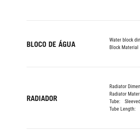
Water block di
BLOCO DE ÁGUA
Block Material 
Radiator Dimen
Radiator Materi
RADIADOR
Tube: 
Sleeve
Tube Length: 