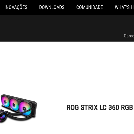
INOVAÇÕES
DOWNLOADS
COMUNIDADE
WHAT'S 
ROG STRIX LC 360 RGB
Carac
ROG STRIX LC 360 RGB