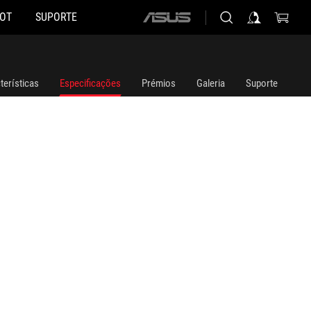
HOT
SUPORTE
ASUS
home
logo
terísticas
Especificações
Prémios
Galeria
Suporte