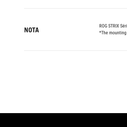
ROG STRIX Sér
NOTA
*The mounting 