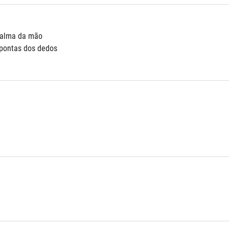
palma da mão
pontas dos dedos