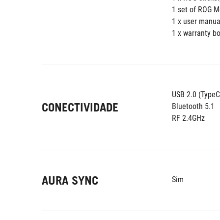
1 set of ROG M
1 x user manual
1 x warranty b
USB 2.0 (TypeC
CONECTIVIDADE
Bluetooth 5.1
RF 2.4GHz
AURA SYNC
Sim