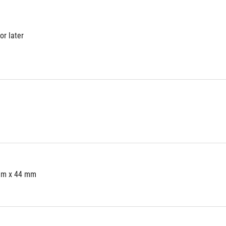
or later
mm x 44 mm