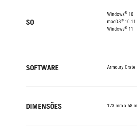
®
Windows
 10
SO
®
macOS
 10.11 
®
Windows
 11
SOFTWARE
Armoury Crate
DIMENSÕES
123 mm x 68 