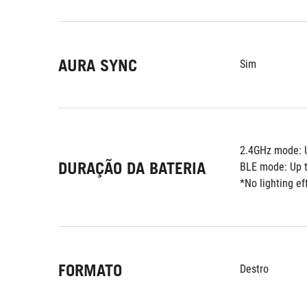
AURA SYNC
Sim
2.4GHz mode: U
DURAÇÃO DA BATERIA
BLE mode: Up t
*No lighting ef
FORMATO
Destro