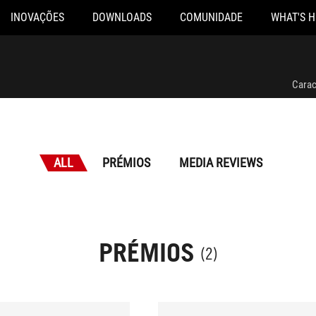
INOVAÇÕES
DOWNLOADS
COMUNIDADE
WHAT'S 
Carac
ALL
PRÉMIOS
MEDIA REVIEWS
PRÉMIOS
(2)