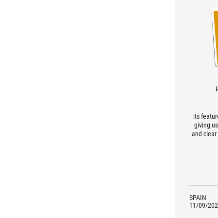
its featu
giving us
and clear
SPAIN
11/09/202