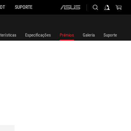
HOT
SUPORTE
ASUS
home
logo
terísticas
Especificações
Prémios
Galeria
Suporte