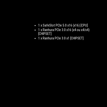
1 x SafeSlot PCIe 5.0 x16 (x16) [CPU]
1 x Ranhura PCIe 3.0 x16 (x4 ou x4/x4)
[CHIPSET]
1 x Ranhura PCIe 3.0 x1 [CHIPSET]