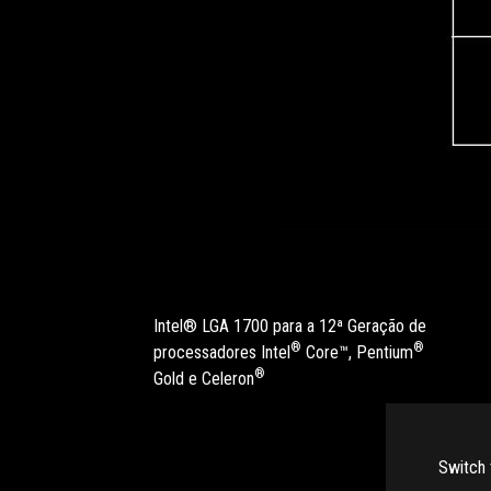
Intel® LGA 1700 para a 12ª Geração de
®
®
processadores Intel
Core™, Pentium
®
Gold e Celeron
Switch 