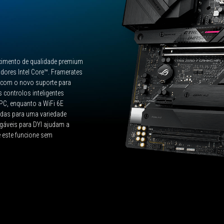
ecimento de qualidade premium
adores Intel Core™. Framerates
 com o novo suporte para
 controlos inteligentes
PC, enquanto a WiFi 6E
pidas para uma variedade
igáveis para DYI ajudam a
e este funcione sem