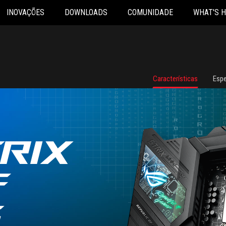
INOVAÇÕES
DOWNLOADS
COMUNIDADE
WHAT'S 
Características
Espe
RIX
F
G