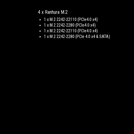
4 x Ranhura M.2
1 x M.2 2242-22110 (PCIe4.0 x4)
1 x M.2 2242-2280 (PCIe4.0 x4)
1 x M.2 2242-22110 (PCIe4.0 x4)
1 x M.2 2242-2280 (PCIe 4.0 x4 & SATA)