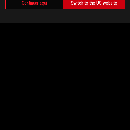
Continuar aqui
Switch to the US website