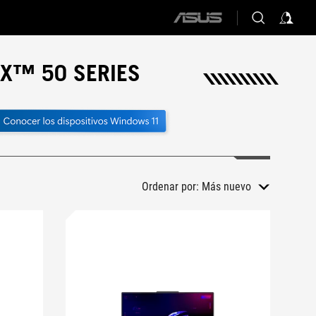
ASUS
home
logo
TX™ 50 SERIES
Ordenar por:
Más nuevo