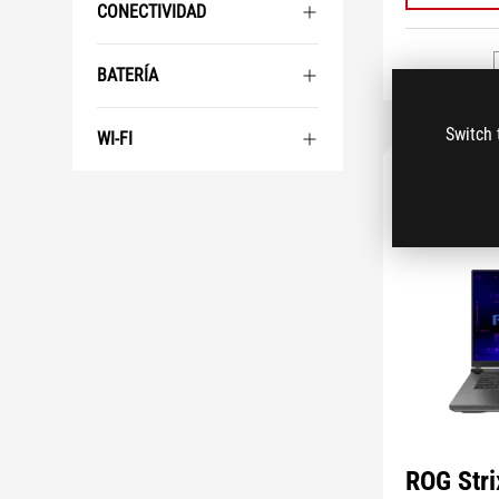
CONECTIVIDAD
BATERÍA
Switch 
WI-FI
ROG Stri