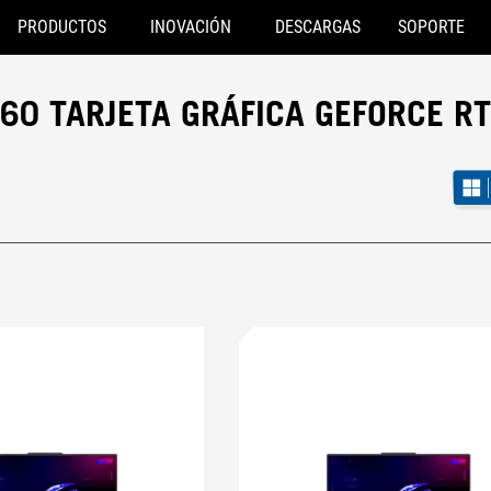
PRODUCTOS
INOVACIÓN
DESCARGAS
SOPORTE
60 TARJETA GRÁFICA GEFORCE R
ce RTX™ 5060