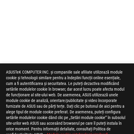
ASUSTeK COMPUTER INC. și companiile sale afiliate utilizează module
cookie și tehnologii similare pentru a îndeplini funcții online esențiale,
cum a fi autentificarea și securitatea. Le puteți dezactiva modificând
setările modulelor cookie în browser, dar acest lucru poate afecta modul
de funcționare al site-ului web. De asemenea, ASUS utilizează unele
module cookie de analiză, orientare/publicitate și video încorporate
furnizate de ASUS sau de părți terțe. Dați clic pe butonul de aici pentru a
alege tipul de module cookie preferat. De asemenea, puteți configura
setările modulelor cookie dând clic pe „Setări module cookie” în subsolul
site-urilor web ASUS sau accesând browserul pe care îl puteți instala în
orice moment. Pentru informaţii detaliate, consultați Politica de