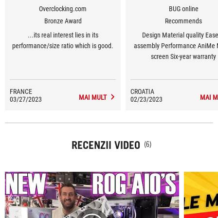
Overclocking.com
BUG online
Bronze Award
Recommends
...its real interest lies in its
Design Material quality Ease
performance/size ratio which is good.
assembly Performance AniMe Matrix
screen Six-year warranty
FRANCE
CROATIA
MAI MULT
MAI M
03/27/2023
02/23/2023
RECENZII VIDEO
(6)