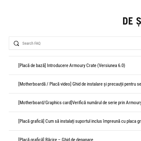
DE 
Search
[Placă de bază] Introducere Armoury Crate (Versiunea 6.0)
[Motherboardă / Placă video] Ghid de instalare și precauții pentru s
[Motherboard/Graphics card]Verifică numărul de serie prin Armour
[Placă grafică] Cum să instalați suportul inclus împreună cu placa gr
[Placă grafică] Răcire – Ghid de depanare