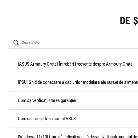
DE 
Search
[ASUS Armoury Crate] Întrebări frecvente despre Armoury Crate
[PSU] Ghid de conectare a cablurilor modulare ale sursei de aliment
Cum să verificați starea garanției
Cum să înregistrezi contul ASUS
[Windows 11/10] Cum să activați sau să dezactivați instrumentul de 