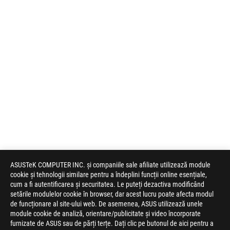
ASUSTeK COMPUTER INC. și companiile sale afiliate utilizează module
cookie și tehnologii similare pentru a îndeplini funcții online esențiale,
cum a fi autentificarea și securitatea. Le puteți dezactiva modificând
setările modulelor cookie în browser, dar acest lucru poate afecta modul
de funcționare al site-ului web. De asemenea, ASUS utilizează unele
module cookie de analiză, orientare/publicitate și video încorporate
furnizate de ASUS sau de părți terțe. Dați clic pe butonul de aici pentru a