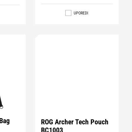
UPOREDI
 Bag
ROG Archer Tech Pouch
BC1003