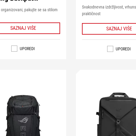
Svakodnevna izdržljivost, vrhun
 organizovani, pakujte se sa stilom
praktičnost
SAZNAJ VIŠE
SAZNAJ VIŠE
UPOREDI
UPOREDI