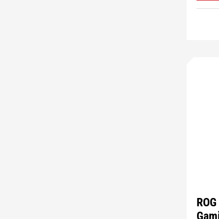
ROG 
Gami