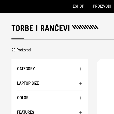
ESHOP
PROIZVODI
Accessibility links
Preskoči na sadržaj
Pomoć za pristupačnost
Preskoči na meni
ROG podnožje
TORBE I RANČEVI
20 Proizvod
CATEGORY
LAPTOP SIZE
COLOR
FEATURES