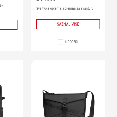
ska
Sva tvoja oprema, spremna za avanturu!
SAZNAJ VIŠE
UPOREDI