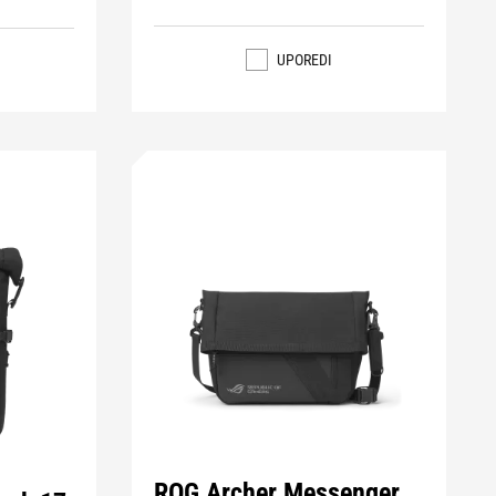
UPOREDI
ROG Archer Messenger