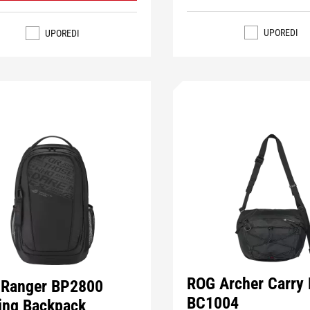
UPOREDI
UPOREDI
ROG Archer Carry
Ranger BP2800
BC1004
ng Backpack