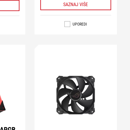
SAZNAJ VIŠE
UPOREDI
 ARGB