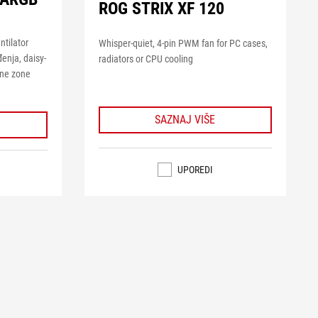
ROG STRIX XF 120
tilator
Whisper-quiet, 4-pin PWM fan for PC cases,
enja, daisy-
radiators or CPU cooling
isne zone
SAZNAJ VIŠE
UPOREDI