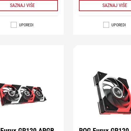
SAZNAJ VIŠE
SAZNAJ VIŠE
UPOREDI
UPOREDI
 Eurux GR120 ARGB
ROG Eurux GR120