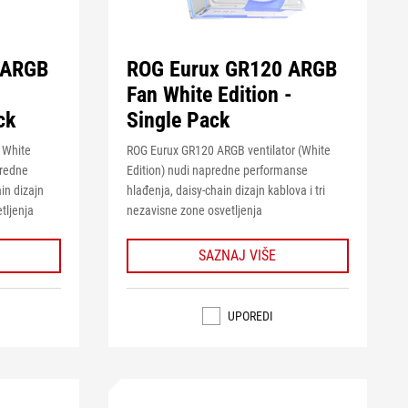
 ARGB
ROG Eurux GR120 ARGB
Fan White Edition -
ck
Single Pack
 White
ROG Eurux GR120 ARGB ventilator (White
predne
Edition) nudi napredne performanse
in dizajn
hlađenja, daisy-chain dizajn kablova i tri
tljenja
nezavisne zone osvetljenja
SAZNAJ VIŠE
UPOREDI