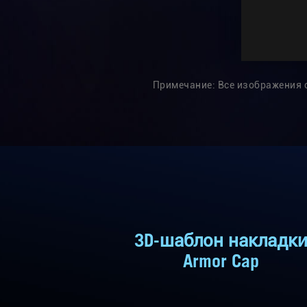
Примечание: Все изображения с
3D-шаблон накладк
Armor Cap