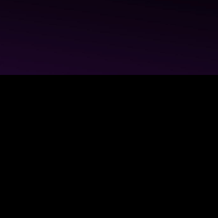
ASUS
Footer