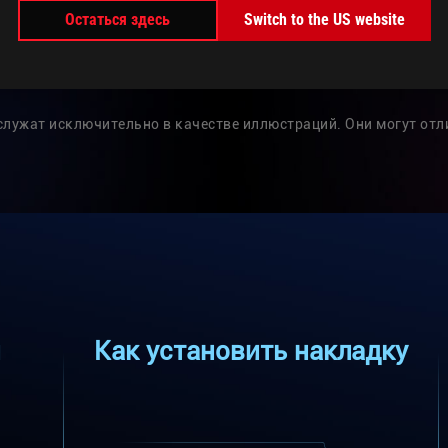
Остаться здесь
Switch to the US website
лужат исключительно в качестве иллюстраций. Они могут отл
и
Как установить накладку