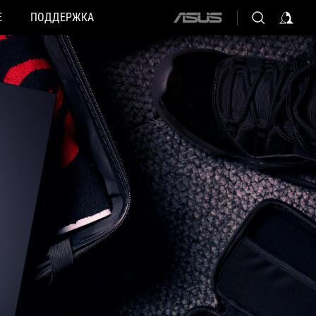
Е
ПОДДЕРЖКА
ASUS
home
logo