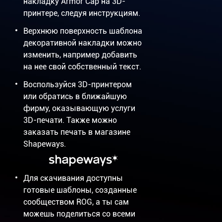
накладку Armor Cap на 3D-
принтере, следуя инструкциям.
Верхнюю поверхность шаблона
декоративной накладки можно
изменить, например добавить
на нее свой собственный текст.
Воспользуйся 3D-принтером
или обратись в ближайшую
фирму, оказывающую услуги
3D-печати. Также можно
заказать печать в магазине
Shapeways.
Для скачивания доступны
готовые шаблоны, созданные
сообществом ROG, а ты сам
можешь поделиться со всеми