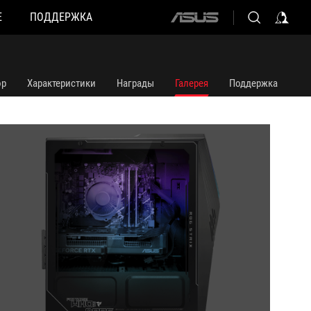
Е
ПОДДЕРЖКА
ASUS
home
logo
ор
Характеристики
Награды
Галерея
Поддержка