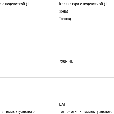
 с подсветкой (1 
Клавиатура с подсветкой (1 
зона)
Тачпад
720P HD
ЦАП
 интеллектуального 
Технология интеллектуального 