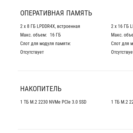
ОПЕРАТИВНАЯ ПАМЯТЬ
2 х 8 ГБ LPDDR4X, встроенная
2 х 16 ГБ 
Макс. объем:
16 ГБ
Макс. объ
Слот для модуля памяти:
Слот для 
Отсутствует
Отсутствуе
НАКОПИТЕЛЬ
1 ТБ M.2 2230 NVMe PCIe 3.0 SSD
1 ТБ M.2 2