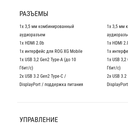
РАЗЪЕМЫ
1x 3,5 мм комбинированный 
1x 3,5 мм 
аудиоразъем
аудиоразъ
1x HDMI 2.0b
1x HDMI 2.
1x интерфейс для ROG XG Mobile
1x интерфе
1x USB 3,2 Gen2 Type-A (до 10 
1x USB 3,2 
Гбит/с)
Гбит/с)
2x USB 3.2 Gen2 Type-C / 
2x USB 3.2 
DisplayPort / поддержка питания	
УПРАВЛЕНИЕ