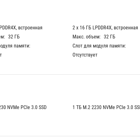
LPDDR4X, встроенная
2 х 16 ГБ LPDDR4X, встроенная
ем:
32 ГБ
Макс. объем:
32 ГБ
модуля памяти:
Слот для модуля памяти:
т
Отсутствует
230 NVMe PCIe 3.0 SSD
1 ТБ M.2 2230 NVMe PCIe 3.0 SS