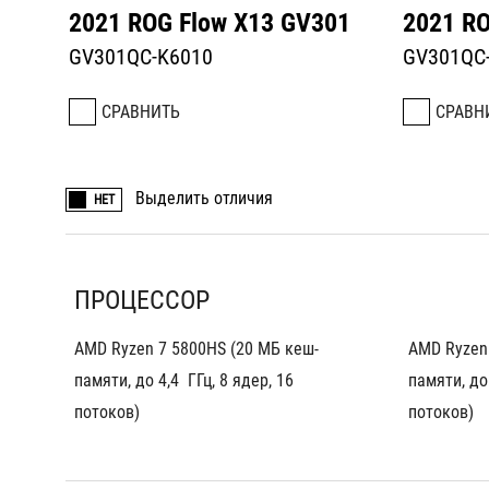
2021 ROG Flow X13 GV301
2021 RO
GV301QC-K6010
GV301QC
СРАВНИТЬ
СРАВН
Выделить отличия
НЕТ
ПРОЦЕССОР
AMD Ryzen 7 5800HS (20 МБ кеш-
AMD Ryzen
памяти, до 4,4  ГГц, 8 ядер, 16 
памяти, до 
потоков)
потоков)