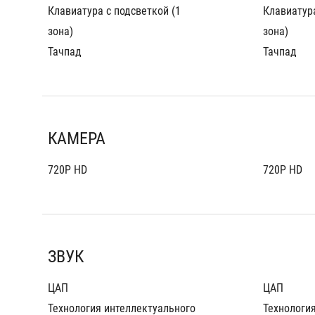
Клавиатура с подсветкой (1 
Клавиатура
зона)
зона)
Тачпад
Тачпад
КАМЕРА
720P HD
720P HD
ЗВУК
ЦАП
ЦАП
Технология интеллектуального 
Технология