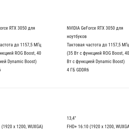
orce RTX 3050 для 
NVIDIA GeForce RTX 3050 для 
ноутбуков
астота до 1157,5 МГц 
Тактовая частота до 1157,5 МГц
ункцией ROG Boost, 40 
(35 Вт с функцией ROG Boost, 40
ией Dynamic Boost)
Вт с функцией Dynamic Boost)
6
4 ГБ GDDR6
13,4"
 (1920 x 1200, WUXGA)
FHD+ 16:10 (1920 x 1200, WUXGA