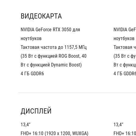
ВИДЕОКАРТА
NVIDIA GeForce RTX 3050 для 
NVIDIA GeF
ноутбуков
ноутбуков
Тактовая частота до 1157,5 МГц 
Тактовая ч
(35 Вт с функцией ROG Boost, 40 
(35 Вт с ф
Вт с функцией Dynamic Boost)
Вт с функц
4 ГБ GDDR6
4 ГБ GDDR
ДИСПЛЕЙ
13,4"
13,4"
FHD+ 16:10 (1920 x 1200, WUXGA)
FHD+ 16:10