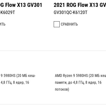
G Flow X13 GV301
2021 ROG Flow X13 G
-K6029T
GV301QC-K6120T
ИТЬ
СРАВНИТЬ
 9 5980HS (20 МБ кеш-
AMD Ryzen 9 5980HS (20 МБ ке
4,8 ГГц, 8 ядер, 16 
памяти, до 4,8 ГГц, 8 ядер, 16 
потоков)