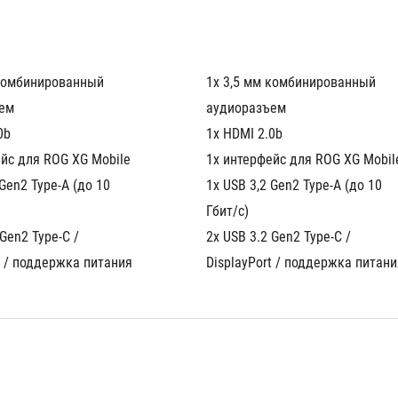
комбинированный 
1x 3,5 мм комбинированный 
ем
аудиоразъем
0b
1x HDMI 2.0b
йс для ROG XG Mobile
1x интерфейс для ROG XG Mobil
Gen2 Type-A (до 10 
1x USB 3,2 Gen2 Type-A (до 10 
Гбит/с)
Gen2 Type-C / 
2x USB 3.2 Gen2 Type-C / 
DisplayPort / поддержка питания	