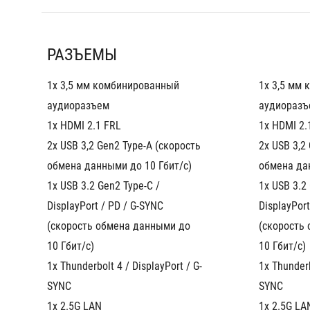
РАЗЪЕМЫ
1x 3,5 мм комбинированный 
1x 3,5 мм 
аудиоразъем
аудиоразъ
1x HDMI 2.1 FRL
1x HDMI 2.
2x USB 3,2 Gen2 Type-A (скорость 
2x USB 3,2 
обмена данными до 10 Гбит/с)
обмена да
1x USB 3.2 Gen2 Type-C / 
1x USB 3.2 
DisplayPort / PD / G-SYNC 
DisplayPort
(скорость обмена данными до 
(скорость 
10 Гбит/с)
10 Гбит/с)
1x Thunderbolt 4 / DisplayPort / G-
1x Thunderb
SYNC
SYNC
1x 2.5G LAN
1x 2.5G LA