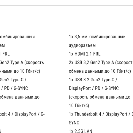
комбинированный 
1x 3,5 мм комбинированный 
ем
аудиоразъем
1 FRL
1x HDMI 2.1 FRL
Gen2 Type-A (скорость 
2x USB 3,2 Gen2 Type-A (скорость
нными до 10 Гбит/с)
обмена данными до 10 Гбит/с)
Gen2 Type-C / 
1x USB 3.2 Gen2 Type-C / 
 / PD / G-SYNC 
DisplayPort / PD / G-SYNC 
обмена данными до 
(скорость обмена данными до 
10 Гбит/с)
olt 4 / DisplayPort / G-
1x Thunderbolt 4 / DisplayPort / 
SYNC
N
1x 2.5G LAN