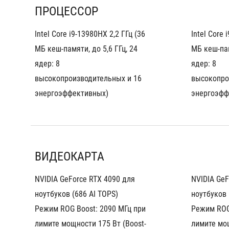
ПРОЦЕССОР
Intel Core i9-13980HX 2,2 ГГц (36 
Intel Core 
МБ кеш-памяти, до 5,6 ГГц, 24 
МБ кеш-памя
ядер: 8 
ядер: 8 
высокопроизводительных и 16 
высокопро
энергоэффективных)
энергоэфф
ВИДЕОКАРТА
NVIDIA GeForce RTX 4090 для 
NVIDIA GeF
ноутбуков (686 AI TOPS)
ноутбуков 
Режим ROG Boost: 2090 МГц при 
Режим ROG 
лимите мощности 175 Вт (Boost-
лимите мощ