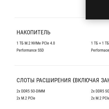
НАКОПИТЕЛЬ
1 ТБ M.2 NVMe PCIe 4.0 
1 ТБ + 1 Т
Performance SSD
Performace
СЛОТЫ РАСШИРЕНИЯ (ВКЛЮЧАЯ ЗА
2x DDR5 SO-DIMM
2x DDR5 S
2x M.2 PCIe
2x M.2 PCI