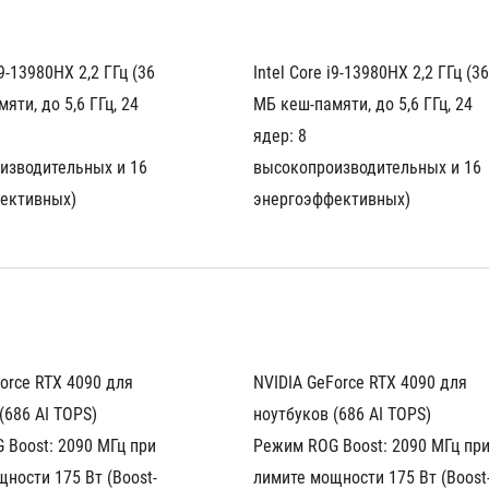
i9-13980HX 2,2 ГГц (36 
Intel Core i9-13980HX 2,2 ГГц (36 
ти, до 5,6 ГГц, 24 
МБ кеш-памяти, до 5,6 ГГц, 24 
ядер: 8 
изводительных и 16 
высокопроизводительных и 16 
ективных)
энергоэффективных)
orce RTX 4090 для 
NVIDIA GeForce RTX 4090 для 
(686 AI TOPS)
ноутбуков (686 AI TOPS)
Boost: 2090 МГц при 
Режим ROG Boost: 2090 МГц при
ности 175 Вт (Boost-
лимите мощности 175 Вт (Boost