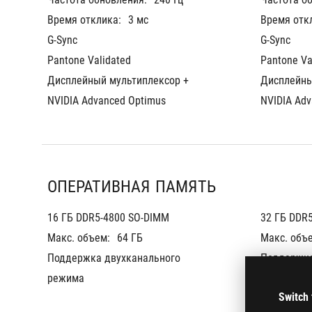
Время отклика:
3 мс
Время отк
G-Sync
G-Sync
Pantone Validated
Pantone Va
Дисплейный мультиплексор + 
Дисплейны
NVIDIA Advanced Optimus
NVIDIA Adv
ОПЕРАТИВНАЯ ПАМЯТЬ
16 ГБ DDR5-4800 SO-DIMM
32 ГБ DDR5
Макс. объем:
64 ГБ
Макс. объ
Поддержка двухканального 
Поддержка
режима
режима
Switch 