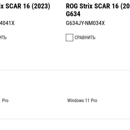
ix SCAR 16 (2023)
ROG Strix SCAR 16 (20
G634
N4041X
G634JY-NM034X
ИТЬ
СРАВНИТЬ
 Pro
Windows 11 Pro