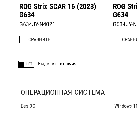
ROG Strix SCAR 16 (2023)
ROG Str
G634
G634
G634JY-N4021
G634JY-
СРАВНИТЬ
СРАВН
Выделить отличия
НЕТ
ОПЕРАЦИОННАЯ СИСТЕМА
Без ОС
Windows 11