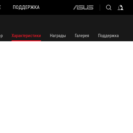
Е
ПОДДЕРЖКА
ASUS
home
logo
ор
Характеристики
Награды
Галерея
Поддержка