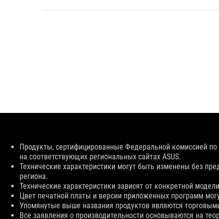
Disclaimer
Продукты, сертифицированные Федеральной комиссией по 
на соответствующих региональных сайтах ASUS.
Технические характеристики могут быть изменены без пре
региона.
Технические характеристики зависят от конкретной модели
Цвет печатной платы и версии приложенных программ мог
Упомянутые выше названия продуктов являются торговым
Все заявления о производительности основываются на теор