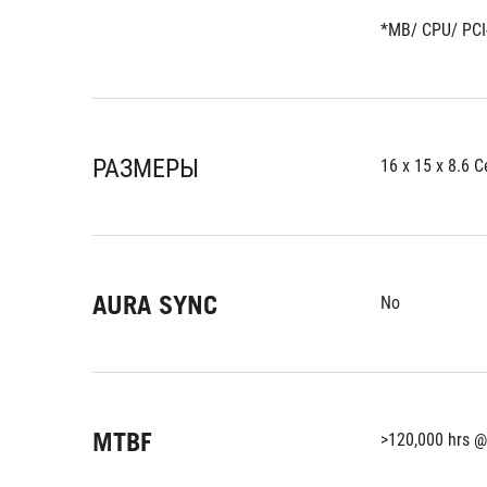
*MB/ CPU/ PCI-
РАЗМЕРЫ
16 x 15 x 8.6 
AURA SYNC
No
MTBF
>120,000 hrs @