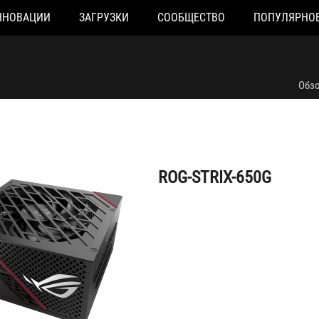
ННОВАЦИИ
ЗАГРУЗКИ
СООБЩЕСТВО
ПОПУЛЯРНО
ROG-STRIX-650G
Обз
ROG-STRIX-650G