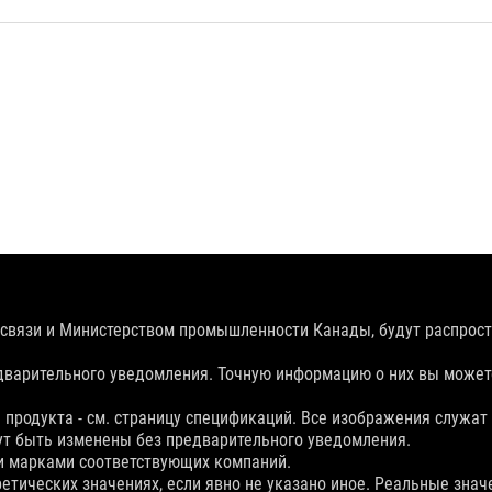
связи и Министерством промышленности Канады, будут распрост
дварительного уведомления. Точную информацию о них вы можете
 продукта - см. страницу спецификаций. Все изображения служат
ут быть изменены без предварительного уведомления.
и марками соответствующих компаний.
етических значениях, если явно не указано иное. Реальные знач