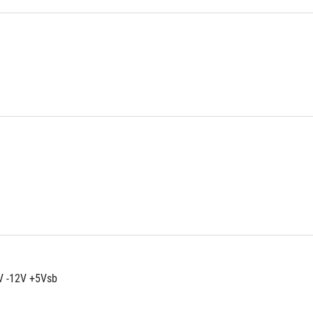
V -12V +5Vsb