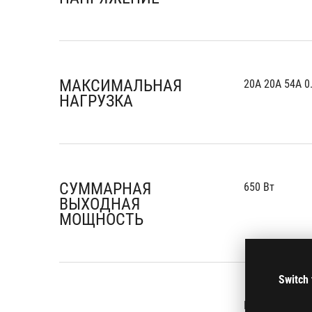
МАКСИМАЛЬНАЯ
20A 20A 54A 0
НАГРУЗКА
СУММАРНАЯ
650 Вт
ВЫХОДНАЯ
МОЩНОСТЬ
Switch 
MB 24/20-pin x