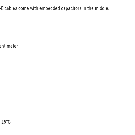
E cables come with embedded capacitors in the middle.
Centimeter
 25°C