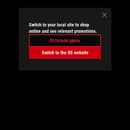
бликов, другая для подавления отражений).
Switch to your local site to shop
online and see relevant promotions.
Остаться здесь
Switch to the US website