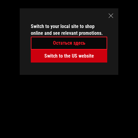
бликов, другая для подавления отражений).
Switch to your local site to shop
online and see relevant promotions.
Остаться здесь
Switch to the US website