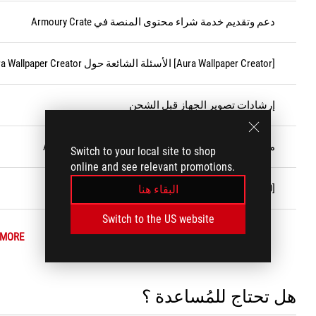
دعم وتقديم خدمة شراء محتوى المنصة في Armoury Crate
[Aura Wallpaper Creator] الأسئلة الشائعة حول Aura Wallpaper Creator
إرشادات تصوير الجهاز قبل الشحن
معايير الضرر الناتج عن المستخدم (CID) لمنتجات ASUS
Switch to your local site to shop
online and see relevant promotions.
[Windows 11/10] ميزة 「Game Bar」
البقاء هنا
Switch to the US website
 MORE
هل تحتاج للمُساعدة ؟