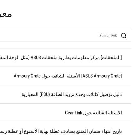
معر
Search
[الملحقات] مركز معلومات بطارية ملحقات ASUS (مثل: لوحة المفاتيح)
[ASUS Armoury Crate] الأسئلة الشائعة حول Armoury Crate
دليل توصيل كابلات وحدة تزويد الطاقة (PSU) المعيارية
الأسئلة الشائعة حول Gear Link
تاريخ انتهاء ضمان المنتج يصادف عطلة نهاية الأسبوع أو عطلة رس