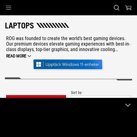
Accessibility links
Skip to content
Accessibility Help
Skip to Menu
ASUS Footer
LAPTOPS
ROG was founded to create the world’s best gaming devices.
Our premium devices elevate gaming experiences with best-in-
class displays, top-tier graphics, and innovative cooling
solutions.
READ MORE
Sort by:
FILTER
Newest
65 Product
Clear All