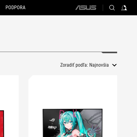
PODPORA
ASUS
home
logo
Zoradiť podľa:
Najnovšia