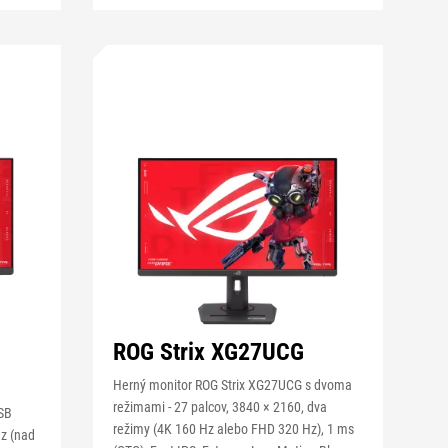
ROG Strix XG27UCG
Herný monitor ROG Strix XG27UCG s dvoma
režimami - 27 palcov, 3840 × 2160, dva
USB
režimy (4K 160 Hz alebo FHD 320 Hz), 1 ms
Hz (nad