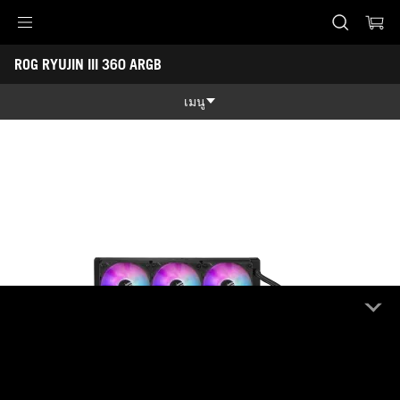
ROG RYUJIN III 360 ARGB
Accessibility links
ROG RYUJIN III 360 ARGB
Skip to content
Accessibility Help
Skip to Menu
ASUS Footer
-
Tech
เมนู
Specs
คุณสมบัติ
คุณสมบัติ
Tech Specs
Awards
Gallery
สนับสนุน