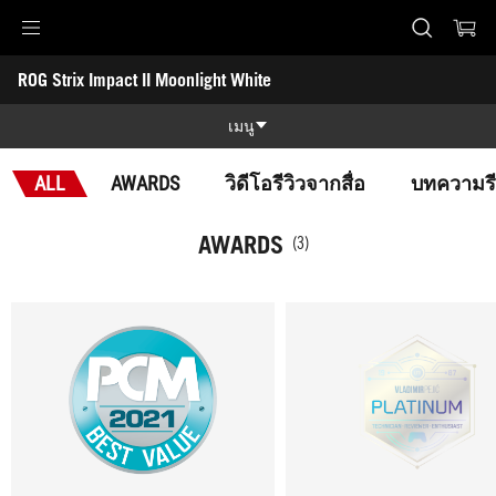
Accessibility links
ROG Strix Impact II Moonlight White
Skip to content
Accessibility Help
Skip to Menu
ASUS Footer
-
Awards
เมนู
คุณสมบัติ
ALL
AWARDS
วิดีโอรีวิวจากสื่อ
บทความรีว
คุณสมบัติ
Tech Specs
AWARDS
(3)
Awards
Gallery
สนับสนุน