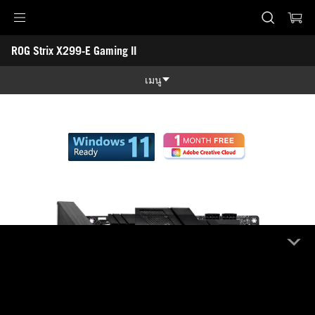
Accessibility links
ROG Strix X299-E Gaming II
Skip to content
Accessibility Help
Skip to Menu
ASUS Footer
เมนู
คุณสมบัติ
คุณสมบัติ
Tech Specs
Awards
Gallery
สนับสนุน