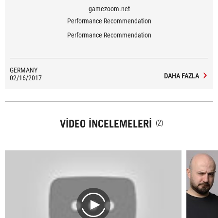
gamezoom.net
Performance Recommendation
Performance Recommendation
GERMANY
DAHA FAZLA
02/16/2017
VIDEO İNCELEMELERI
(2)
play