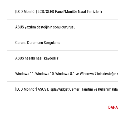
[LCD Monitör] LCD/OLED Panel/Monitör Nasıl Temizlenir
ASUS yazılım desteğinin sonu duyurusu
Garanti Durumunu Sorgulama
ASUS hesabı nasıl kaydedilir
Windows 11, Windows 10, Windows 8.1 ve Windows 7 için desteğin 
[LCD Monitor] ASUS DisplayWidget Center: Tanıtım ve Kullanım Kıl
DAHA