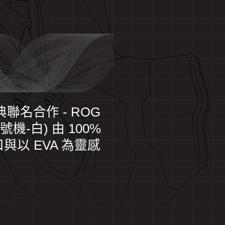
聯名合作 - ROG
(初號機-白) 由 100%
以 EVA 為靈感