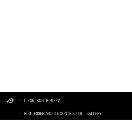
ASUS
Footer
>
ІГРОВІ КОНТРОЛЕРИ
>
ROG TESSEN MOBILE CONTROLLER
GALLERY