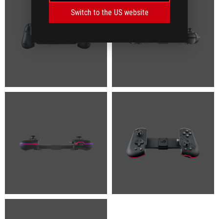
Switch to the US website