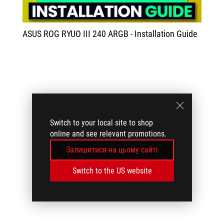
ASUS ROG RYUO III 240 ARGB - Installation Guide
Switch to your local site to shop
online and see relevant promotions.
Залишитися на цьому сайті
Switch to the US website