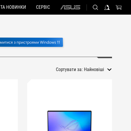
 ТА НОВИНКИ
СЕРВІС
ASUS
home
logo
Сортувати за:
Найновіші