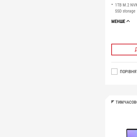
1TB M.2 NV
SSD storage
МЕНШЕ
ПОРІВНЯ
ТИМЧАСОВО