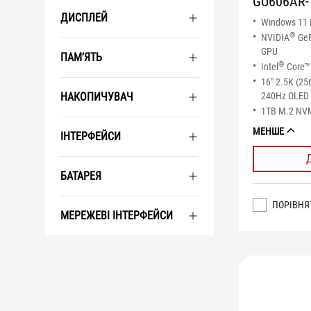
GU606AR-
ДИСПЛЕЙ
Windows 11
®
NVIDIA
GeF
GPU
ПАМ’ЯТЬ
®
Intel
Core™ 
16" 2.5K (25
240Hz OLED 
НАКОПИЧУВАЧ
1TB M.2 NV
МЕНШЕ
ІНТЕРФЕЙСИ
БАТАРЕЯ
ПОРІВНЯ
МЕРЕЖЕВІ ІНТЕРФЕЙСИ