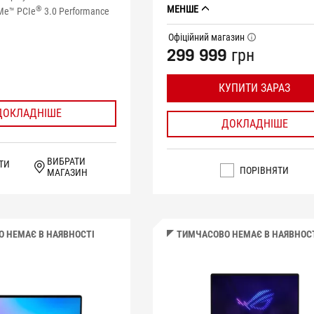
МЕНШЕ
®
Me™ PCIe
3.0 Performance
Офіційний магазин
tooltip
299 999 грн
КУПИТИ ЗАРАЗ
ДОКЛАДНІШЕ
ДОКЛАДНІШЕ
ВИБРАТИ
ТИ
ПОРІВНЯТИ
МАГАЗИН
 НЕМАЄ В НАЯВНОСТІ
ТИМЧАСОВО НЕМАЄ В НАЯВНОС