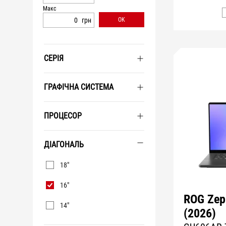
Макс
грн
OK
СЕРІЯ
ГРАФІЧНА СИСТЕМА
ПРОЦЕСОР
ДІАГОНАЛЬ
Діагональ
18"
16"
ROG Zep
14"
(2026)