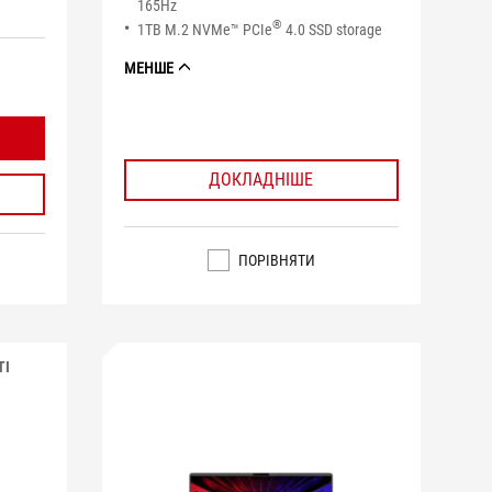
165Hz
®
1TB M.2 NVMe™ PCIe
4.0 SSD storage
МЕНШЕ
ДОКЛАДНІШЕ
ПОРІВНЯТИ
ТІ