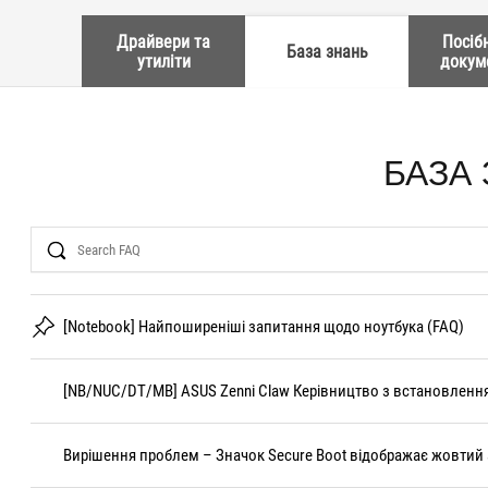
Драйвери та
Посіб
База знань
утиліти
докум
БАЗА
Search
[Notebook] Найпоширеніші запитання щодо ноутбука (FAQ)
[NB/NUC/DT/MB] ASUS Zenni Claw Керівництво з встановлення
Вирішення проблем – Значок Secure Boot відображає жовтий