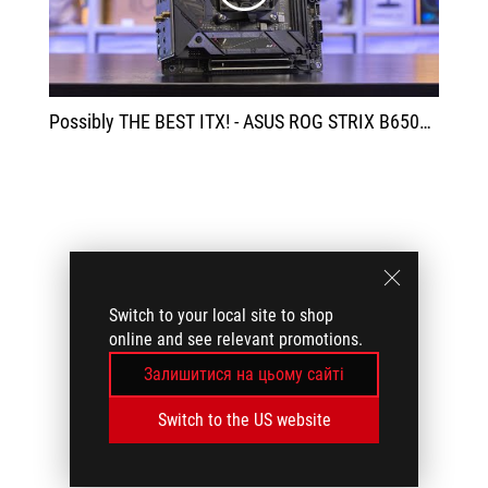
Possibly THE BEST ITX! - ASUS ROG STRIX B650E-I GAMING WIFI - Unboxing & Overview! [4K]
Switch to your local site to shop
online and see relevant promotions.
Залишитися на цьому сайті
Switch to the US website