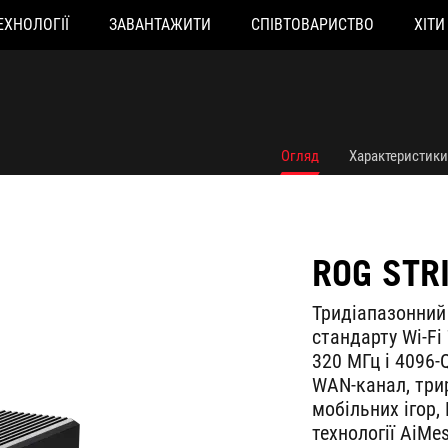
ЕХНОЛОГІЇ
ЗАВАНТАЖИТИ
СПІВТОВАРИСТВО
ХІТИ
Огляд
Характеристики
ROG STR
Тридіапазонний
стандарту Wi-Fi
320 МГц і 4096-
WAN-канал, три
мобільних ігор,
технології AiMe