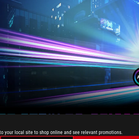
OG STRIX GS-BE180
to your local site to shop online and see relevant promotions.