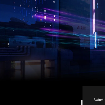
R
Switch 