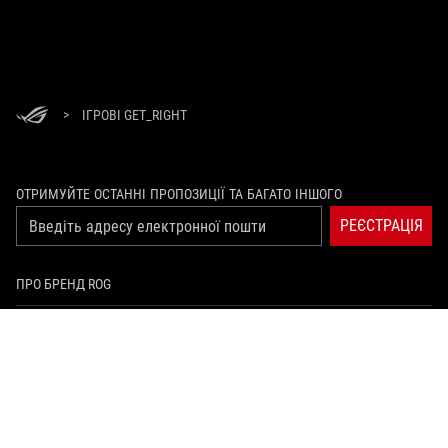
>
ІГРОВІ GET_RIGHT
ОТРИМУЙТЕ ОСТАННІ ПРОПОЗИЦІЇ ТА БАГАТО ІНШОГО
РЕЄСТРАЦІЯ
ПРО БРЕНД ROG
ГОЛОВНА
ПРЕС-ЦЕНТР
facebook
youtube
twitch
instagram
tiktok