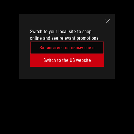
Switch to your local site to shop
online and see relevant promotions.
Залишитися на цьому сайті
Switch to the US website