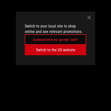
Switch to your local site to shop
online and see relevant promotions.
Залишитися на цьому сайті
Switch to the US website