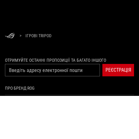
>
ІГРОВІ TRIPOD
ОТРИМУЙТЕ ОСТАННІ ПРОПОЗИЦІЇ ТА БАГАТО ІНШОГО
РЕЄСТРАЦІЯ
ПРО БРЕНД ROG
ГОЛОВНА
ПРЕС-ЦЕНТР
facebook
youtube
twitch
instagram
tiktok