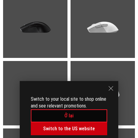
Switch to your local site to shop online
and see relevant promotions.
Ở lại
Switch to the US website