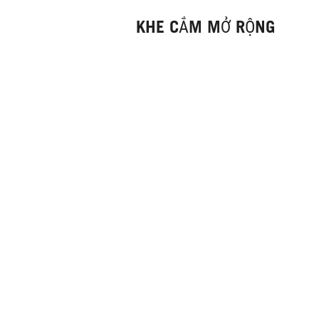
KHE CẮM MỞ RỘNG