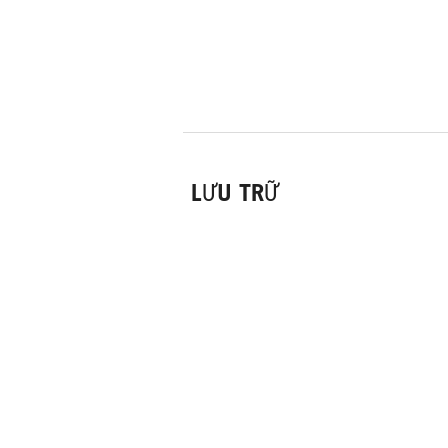
LƯU TRỮ