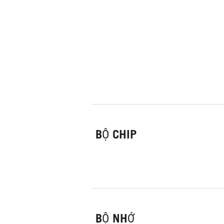
BỘ CHIP
BỘ NHỚ