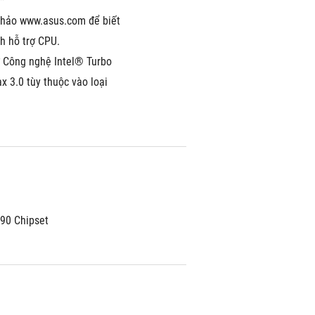
*
hảo www.asus.com để biết 
h hỗ trợ CPU.
ợ Công nghệ Intel® Turbo 
 3.0 tùy thuộc vào loại 
790 Chipset