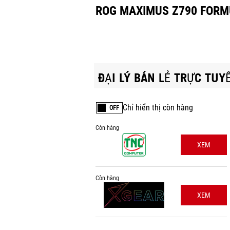
ROG MAXIMUS Z790 FORM
ĐẠI LÝ BÁN LẺ TRỰC TUY
Chỉ hiển thị còn hàng
OFF
Còn hàng
XEM
Còn hàng
XEM