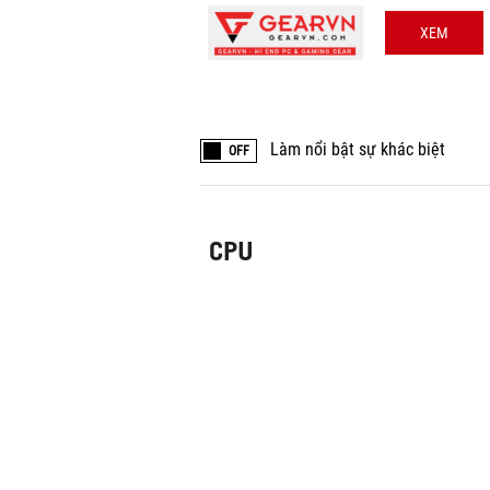
XEM
Làm nổi bật sự khác biệt
OFF
CPU