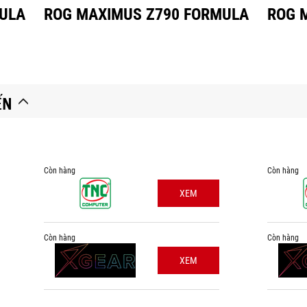
ULA
ROG MAXIMUS Z790 FORMULA
ROG 
ẾN
Còn hàng
Còn hàng
XEM
Còn hàng
Còn hàng
XEM