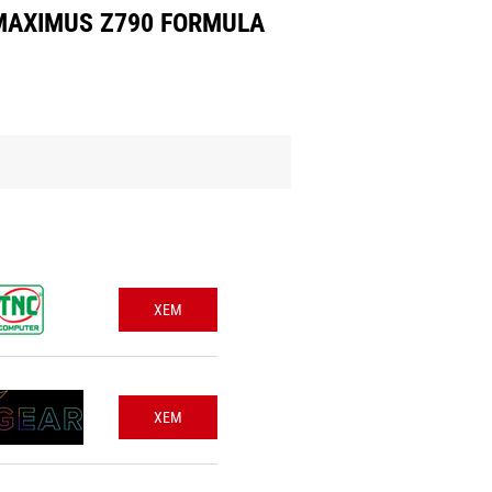
MAXIMUS Z790 FORMULA
XEM
XEM