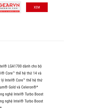
XEM
tel® LGA1700 dành cho bộ 
el® Core™ thế hệ thứ 14 và 
 lý Intel® Core™ thế hệ thứ 
ium® Gold và Celeron®* 
ông nghệ Intel® Turbo Boost 
ông nghệ Intel® Turbo Boost 