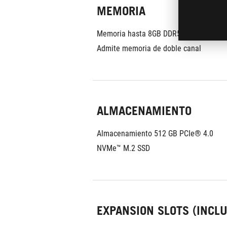
MEMORIA
Memoria hasta 8GB DDR5 x 2
Admite memoria de doble canal
ALMACENAMIENTO
Almacenamiento 512 GB PCIe® 4.0 
NVMe™ M.2 SSD
EXPANSION SLOTS (INCL