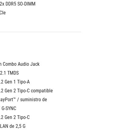
 2x DDR5 SO-DIMM
CIe
m Combo Audio Jack
 2.1 TMDS
.2 Gen 1 Tipo-A
.2 Gen 2 Tipo-C compatible 
ayPort™ / suministro de 
/ G-SYNC
.2 Gen 2 Tipo-C
 LAN de 2,5 G