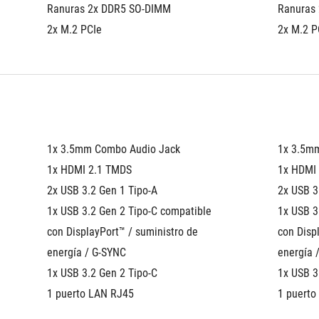
Ranuras 2x DDR5 SO-DIMM
Ranuras
2x M.2 PCIe
2x M.2 P
1x 3.5mm Combo Audio Jack
1x 3.5m
1x HDMI 2.1 TMDS
1x HDMI
2x USB 3.2 Gen 1 Tipo-A
2x USB 3
1x USB 3.2 Gen 2 Tipo-C compatible 
1x USB 3
con DisplayPort™ / suministro de 
con Displ
energía / G-SYNC
energía 
1x USB 3.2 Gen 2 Tipo-C
1x USB 3
1 puerto LAN RJ45
1 puerto