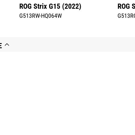
ROG Strix G15 (2022)
ROG S
G513RW-HQ064W
G513R
E