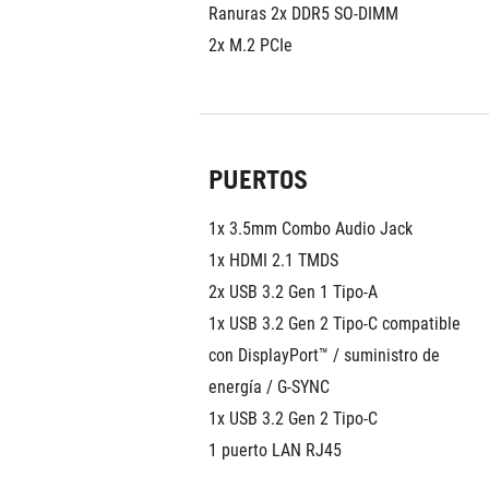
Ranuras 2x DDR5 SO-DIMM
2x M.2 PCIe
PUERTOS
1x 3.5mm Combo Audio Jack
1x HDMI 2.1 TMDS
2x USB 3.2 Gen 1 Tipo-A
1x USB 3.2 Gen 2 Tipo-C compatible 
con DisplayPort™ / suministro de 
energía / G-SYNC
1x USB 3.2 Gen 2 Tipo-C
1 puerto LAN RJ45