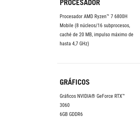
PROCESADOR
Procesador AMD Ryzen™ 7 6800H 
Mobile (8 núcleos/16 subprocesos, 
caché de 20 MB, impulso máximo de 
hasta 4,7 GHz)
GRÁFICOS
Gráficos NVIDIA® GeForce RTX™ 
3060 
6GB GDDR6