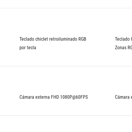
Teclado chiclet retroiluminado RGB 
Teclado 
por tecla
Zonas R
Cámara externa FHD 1080P@60FPS
Cámara 