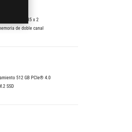
hasta 8GB DDR5 x 2
emoria de doble canal
miento 512 GB PCIe® 4.0 
.2 SSD