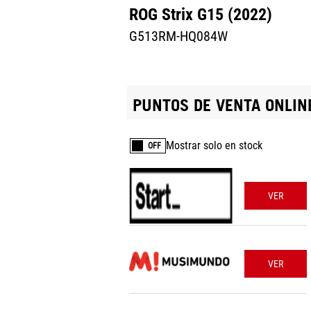
ROG Strix G15 (2022)
G513RM-HQ084W
PUNTOS DE VENTA ONLIN
Mostrar solo en stock
OFF
VER
VER