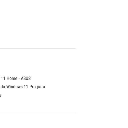
11 Home - ASUS 
da Windows 11 Pro para 
s.