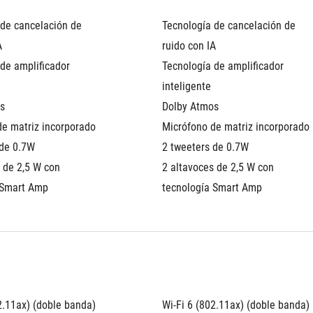
de cancelación de 
Tecnología de cancelación de 
A
ruido con IA
de amplificador 
Tecnología de amplificador 
inteligente
s
Dolby Atmos
de matriz incorporado
Micrófono de matriz incorporado
 de 0.7W
2 tweeters de 0.7W
 de 2,5 W con 
2 altavoces de 2,5 W con 
 Smart Amp
tecnología Smart Amp
2.11ax) (doble banda) 
Wi-Fi 6 (802.11ax) (doble banda) 