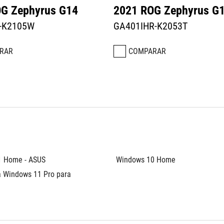
G Zephyrus G14
2021 ROG Zephyrus G
-K2105W
GA401IHR-K2053T
RAR
COMPARAR
 Home - ASUS 
Windows 10 Home 
 Windows 11 Pro para 