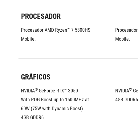
PROCESADOR
Procesador AMD Ryzen™ 7 5800HS 
Procesador
Mobile.
Mobile.
GRÁFICOS
®
®
NVIDIA
 GeForce RTX™ 3050 
NVIDIA
 G
With ROG Boost up to 1600MHz at 
4GB GDDR6
60W (75W with Dynamic Boost)
4GB GDDR6