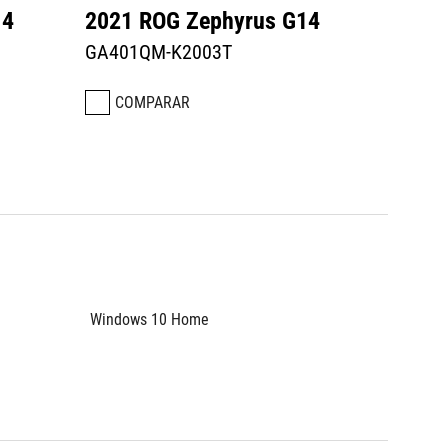
14
2021 ROG Zephyrus G14
GA401QM-K2003T
COMPARAR
Windows 10 Home 