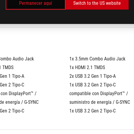
Permanecer aquí
Switch to the US website
e
1x M.2 PCIe
Combo Audio Jack
1x 3.5mm Combo Audio Jack
.1 TMDS
1x HDMI 2.1 TMDS
 Gen 1 Tipo-A
2x USB 3.2 Gen 1 Tipo-A
Gen 2 Tipo-C 
1x USB 3.2 Gen 2 Tipo-C 
con DisplayPort™ / 
compatible con DisplayPort™ / 
 de energía / G-SYNC
suministro de energía / G-SYNC
 Gen 2 Tipo-C
1x USB 3.2 Gen 2 Tipo-C