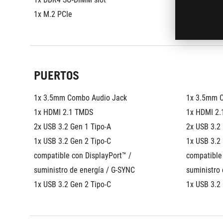
1x M.2 PCIe
1x M.2 PCI
PUERTOS
1x 3.5mm Combo Audio Jack
1x 3.5mm 
1x HDMI 2.1 TMDS
1x HDMI 2
2x USB 3.2 Gen 1 Tipo-A
2x USB 3.2
1x USB 3.2 Gen 2 Tipo-C 
1x USB 3.2 
compatible con DisplayPort™ / 
compatible 
suministro de energía / G-SYNC
suministro
1x USB 3.2 Gen 2 Tipo-C
1x USB 3.2