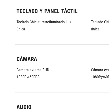
TECLADO Y PANEL TÁCTIL
Teclado Chiclet retroiluminado Luz 
Teclado Chi
única
única
CÁMARA
Cámara externa FHD 
Cámara ext
1080P@60FPS
1080P@60
AUDIO