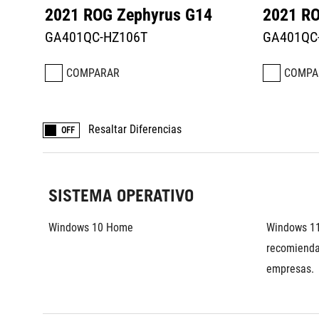
2021 ROG Zephyrus G14
2021 RO
GA401QC-HZ106T
GA401QC
COMPARAR
COMPA
Resaltar Diferencias
OFF
SISTEMA OPERATIVO
Windows 10 Home 
Windows 11
recomienda
empresas.