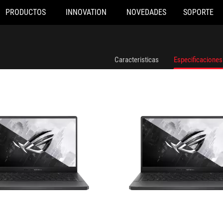
PRODUCTOS
INNOVATION
NOVEDADES
SOPORTE
2105W
GA401IHR-K2053T
Caracteristicas
Especificaciones