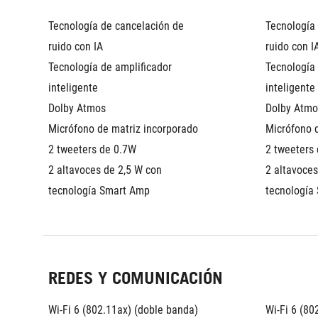
Tecnología de cancelación de 
Tecnología 
ruido con IA
ruido con I
Tecnología de amplificador 
Tecnología 
inteligente
inteligente
Dolby Atmos
Dolby Atmo
Micrófono de matriz incorporado
Micrófono 
2 tweeters de 0.7W
2 tweeters
2 altavoces de 2,5 W con 
2 altavoces
tecnología Smart Amp
tecnología
REDES Y COMUNICACIÓN
Wi-Fi 6 (802.11ax) (doble banda) 
Wi-Fi 6 (80