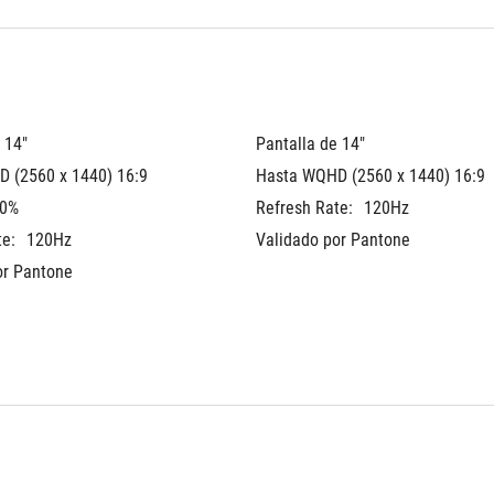
 14"
Pantalla de 14"
 (2560 x 1440) 16:9
Hasta WQHD (2560 x 1440) 16:9
0%
Refresh Rate:
120Hz
te:
120Hz
Validado por Pantone
or Pantone