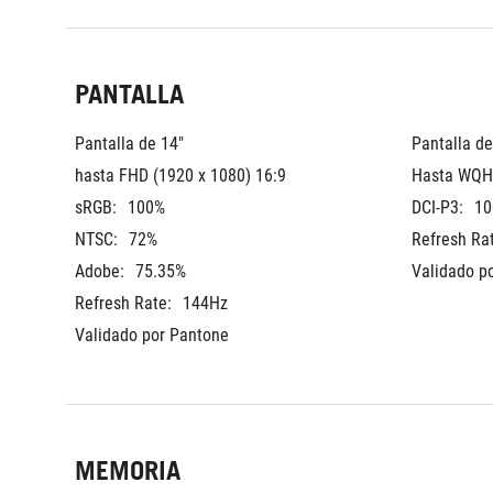
PANTALLA
Pantalla de 14"
Pantalla de
hasta FHD (1920 x 1080) 16:9
Hasta WQHD
sRGB:
100%
DCI-P3:
10
NTSC:
72%
Refresh Ra
Adobe:
75.35%
Validado p
Refresh Rate:
144Hz
Validado por Pantone
MEMORIA