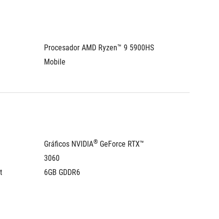
Procesador AMD Ryzen™ 9 5900HS 
Mobile 
®
Gráficos NVIDIA
 GeForce RTX™ 
3060 
 
6GB GDDR6