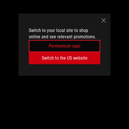
Switch to your local site to shop
online and see relevant promotions.
Permanecer aquí
Switch to the US website