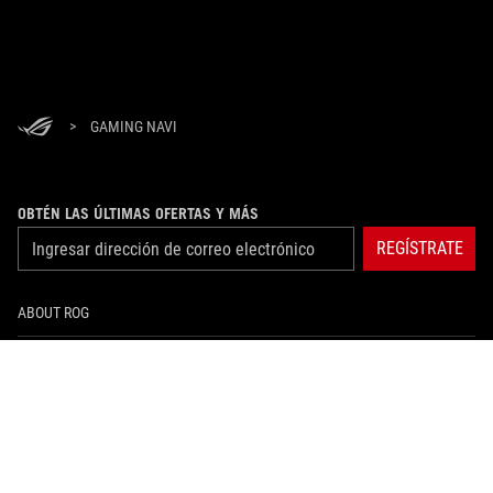
>
GAMING NAVI
OBTÉN LAS ÚLTIMAS OFERTAS Y MÁS
REGÍSTRATE
ABOUT ROG
HOME
NEWSROOM
instagram
facebook
tiktok