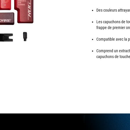
Des couleurs attraya
Les capuchons de tou
frappe de premier ord
Compatible avec la p
Comprend un extracte
capuchons de touche