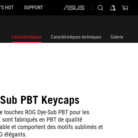
'S HOT
SUPPORT
ASUS
home
logo
Caractéristiques
Caractéristiques techniques
Galerie
-Sub PBT Keycaps
e touches ROG Dye-Sub PBT pour les
sont fabriqués en PBT de qualité
rable et comportent des motifs sublimés et
G élégants.