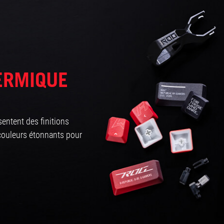
ERMIQUE
ntent des finitions
 couleurs étonnants pour