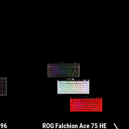
 96
ROG Falchion Ace 75 HE