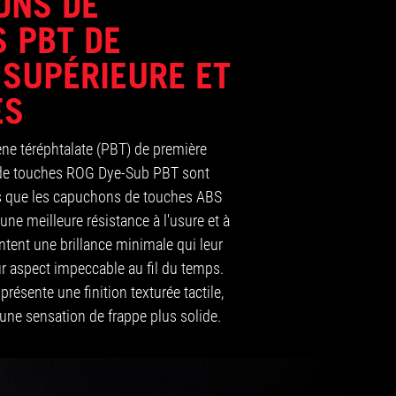
ONS DE
 PBT DE
 SUPÉRIEURE ET
ES
ne téréphtalate (PBT) de première
 de touches ROG Dye-Sub PBT sont
s que les capuchons de touches ABS
t une meilleure résistance à l'usure et à
entent une brillance minimale qui leur
r aspect impeccable au fil du temps.
résente une finition texturée tactile,
 une sensation de frappe plus solide.