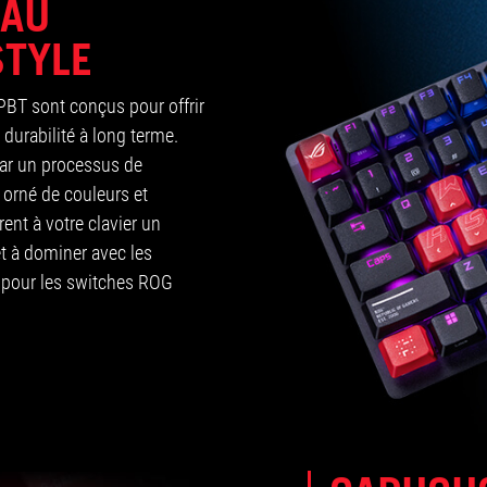
EAU
STYLE
BT sont conçus pour offrir
 durabilité à long terme.
par un processus de
 orné de couleurs et
ent à votre clavier un
t à dominer avec les
pour les switches ROG