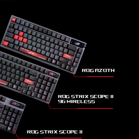
Rog Azoth
Rog Strix Scope II
96 Wireless
ROG Strix Scope II