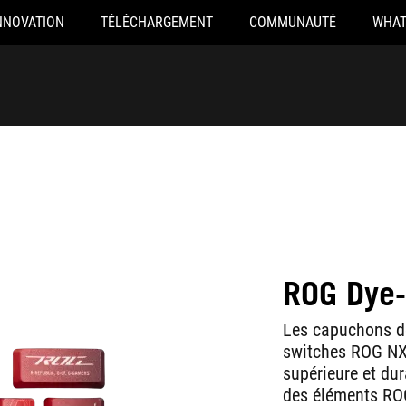
NNOVATION
TÉLÉCHARGEMENT
COMMUNAUTÉ
WHAT
ROG Dye
Les capuchons d
switches ROG NX 
supérieure et du
des éléments RO