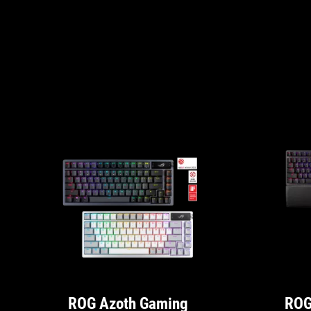
ROG Azoth Gaming
ROG 