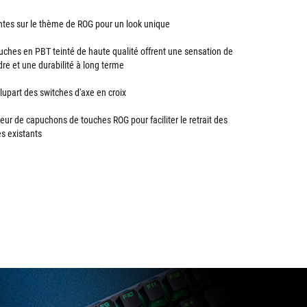
ntes sur le thème de ROG pour un look unique
ches en PBT teinté de haute qualité offrent une sensation de
re et une durabilité à long terme
lupart des switches d'axe en croix
ur de capuchons de touches ROG pour faciliter le retrait des
s existants