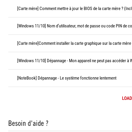
[Carte mère] Comment mettre à jour le BIOS de la carte mère ? (Incl
[Windows 11/10] Nom d’utilisateur, mot de passe ou code PIN de c
[Carte mère]Comment installer la carte graphique sur la carte mère
[Windows 11/10] Dépannage - Mon appareil ne peut pas accéder à
[NoteBook] Dépannage - Le système fonctionne lentement
LOAD
Besoin d'aide ?