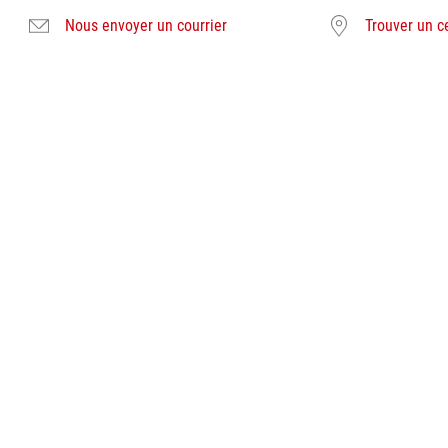
Nous envoyer un courrier
Trouver un c