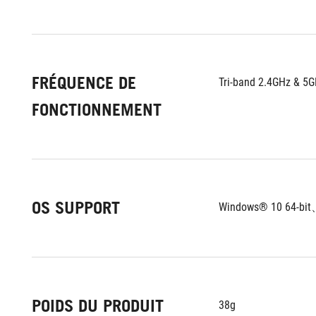
FRÉQUENCE DE
Tri-band 2.4GHz & 5
FONCTIONNEMENT
OS SUPPORT
Windows® 10 64-bit
POIDS DU PRODUIT
38g