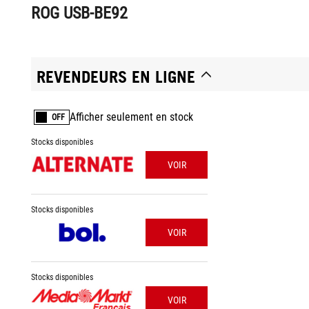
ROG USB-BE92
REVENDEURS EN LIGNE
Afficher seulement en stock
OFF
Stocks disponibles
VOIR
Stocks disponibles
VOIR
Stocks disponibles
VOIR