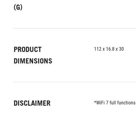
(G)
PRODUCT
112 x 16.8 x 30
DIMENSIONS
DISCLAIMER
*WiFi 7 full function