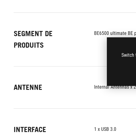
SEGMENT DE
BE6500 ultimate BE 
PRODUITS
Switch 
ANTENNE
Internal Antennas x 2
INTERFACE
1 x USB 3.0