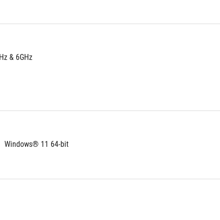
GHz & 6GHz
、Windows® 11 64-bit