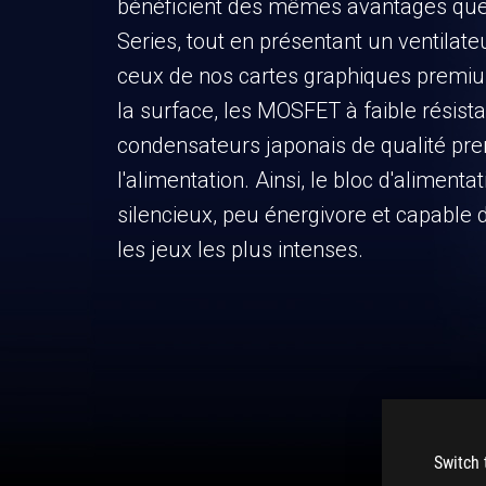
bénéficient des mêmes avantages qu
Series, tout en présentant un ventilateu
ceux de nos cartes graphiques premi
la surface, les MOSFET à faible résist
condensateurs japonais de qualité pr
l'alimentation. Ainsi, le bloc d'alimentat
silencieux, peu énergivore et capable
les jeux les plus intenses.
Switch 