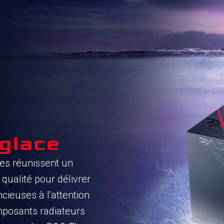
 glace
ies réunissent un
qualité pour délivrer
cieuses à l'attention
mposants radiateurs