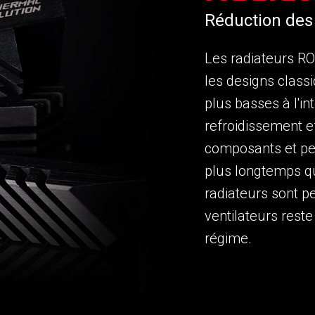
Réduction des
Les radiateurs R
les designs class
plus basses à l'in
refroidissement e
composants et pe
plus longtemps qu
radiateurs sont pe
ventilateurs reste
régime.