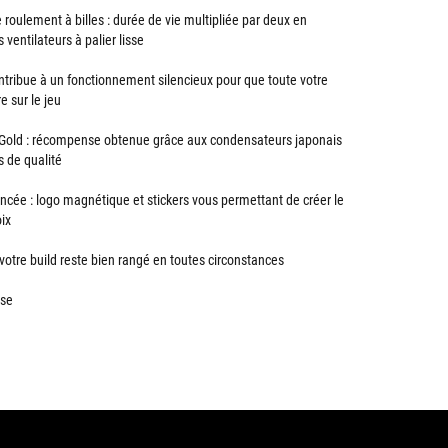
 roulement à billes : durée de vie multipliée par deux en
ventilateurs à palier lisse
ntribue à un fonctionnement silencieux pour que toute votre
e sur le jeu
s Gold : récompense obtenue grâce aux condensateurs japonais
 de qualité
ncée : logo magnétique et stickers vous permettant de créer le
ix
votre build reste bien rangé en toutes circonstances
use