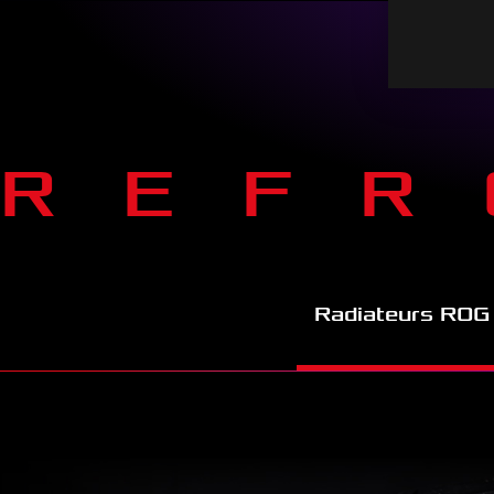
REFR
Radiateurs ROG