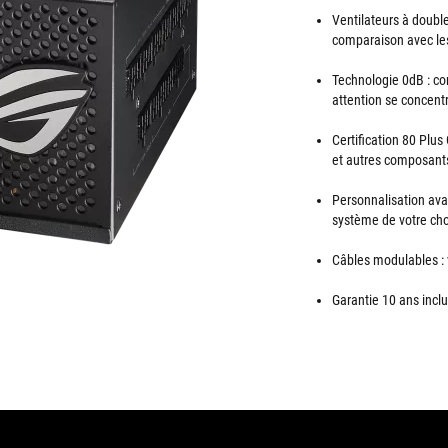
Ventilateurs à double
comparaison avec les 
Technologie 0dB : co
attention se concentr
Certification 80 Plu
et autres composants
Personnalisation ava
système de votre cho
Câbles modulables : 
Garantie 10 ans incl