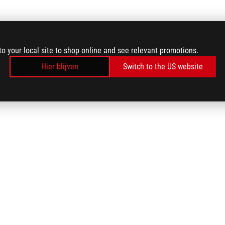
to your local site to shop online and see relevant promotions.
Hier blijven
Switch to the US website