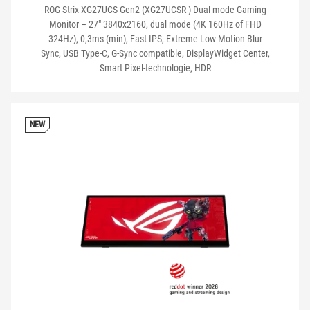
ROG Strix XG27UCS Gen2 (XG27UCSR ) Dual mode Gaming
Monitor – 27" 3840x2160, dual mode (4K 160Hz of FHD
324Hz), 0,3ms (min), Fast IPS, Extreme Low Motion Blur
Sync, USB Type-C, G-Sync compatible, DisplayWidget Center,
Smart Pixel-technologie, HDR
NEW