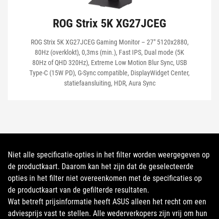
ROG Strix 5K XG27JCEG
ROG Strix 5K XG27JCEG Gaming Monitor – 27" 5120x2880,
80Hz (overklokt), 0,3ms (min.), Fast IPS, Dual mode (5K
80Hz of QHD 320Hz), Extreme Low Motion Blur Sync, USB
Type-C (15W PD), G-Sync compatible, DisplayWidget Center,
statiefaansluiting, HDR, Aura Sync
Niet alle specificatie-opties in het filter worden weergegeven op
de productkaart. Daarom kan het zijn dat de geselecteerde
opties in het filter niet overeenkomen met de specificaties op
de productkaart van de gefilterde resultaten.
Wat betreft prijsinformatie heeft ASUS alleen het recht om een
adviesprijs vast te stellen. Alle wederverkopers zijn vrij om hun