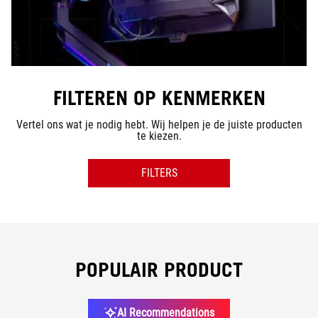
FILTEREN OP KENMERKEN
Vertel ons wat je nodig hebt. Wij helpen je de juiste producten
te kiezen.
FILTERS
GROOTTE
RESOLUTION
POPULAIR PRODUCT
PANEELTYPE
AI Recommendations