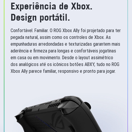
Experiência de Xbox.
Design portátil.
Confortável. Familiar. O ROG Xbox Ally foi projetado para ter
pegada natural, assim como os controles de Xbox. As
empunhaduras arredondadas e texturizadas garantem mais
aderência e firmeza para longas e confortáveis jogatinas
em casa ou em movimento. Desde o layout assimétrico
dos analógicos até os icônicos botões ABXY, tudo no ROG
Xbox Ally parece familiar, responsivo e pronto para jogar.