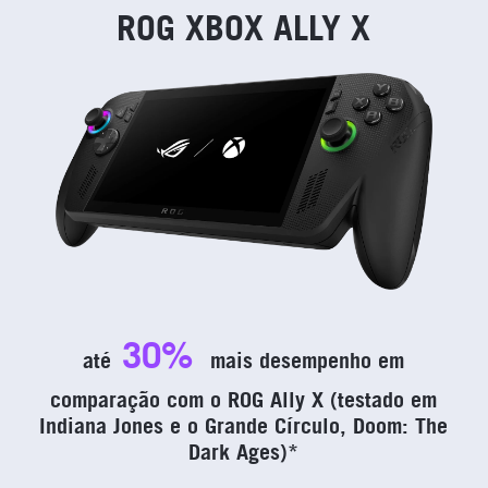
ROG XBOX ALLY X
30%
até
mais desempenho em
comparação com o ROG Ally X (testado em
Indiana Jones e o Grande Círculo, Doom: The
Dark Ages)*