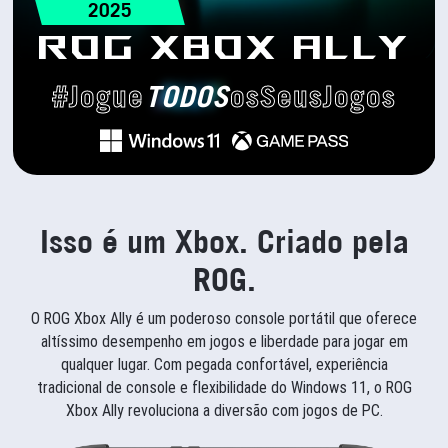
2025
ROG XBOX ALLY
#Jogue
TODOS
osSeusJogos
Isso é um Xbox. Criado pela
ROG.
O ROG Xbox Ally é um poderoso console portátil que oferece
altíssimo desempenho em jogos e liberdade para jogar em
qualquer lugar. Com pegada confortável, experiência
tradicional de console e flexibilidade do Windows 11, o ROG
Xbox Ally revoluciona a diversão com jogos de PC.