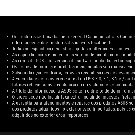
Disclaimer
Os produtos certificados pela Federal Communications Commiss
informações sobre produtos disponíveis localmente.
Todas as especificações estão sujeitas a alterações sem aviso
As especificações e os recursos variam de acordo com o modelo
As cores de PCB e as versões de software incluídas estão sujei
Os nomes de marcas e produtos mencionados são marcas comer
Salvo indicação contrária, todas as reivindicações de desem
A velocidade de transferência real do USB 3.0, 3.1, 3.2 e / ou
fatores relacionados à configuração do sistema e ao ambiente 
A título de informação, a ASUS só tem o direito de definir um
O preço pode não incluir taxa extra, incluindo impostos, frete,
A garantia para atendimentos e reparos dos produtos ASUS so
aos produtos adquiridos no exterior e/ou importados, pois as c
adquiridos no exterior e/ou importados.