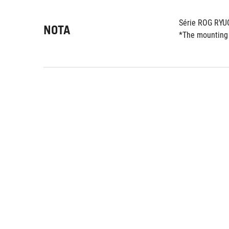
Série ROG RYU
NOTA
*The mounting 