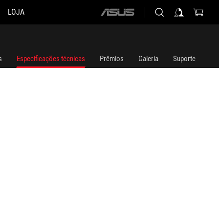
LOJA
ASUS
home
logo
s
Especificações técnicas
Prêmios
Galeria
Suporte