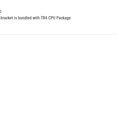
O
bracket is bundled with TR4 CPU Package