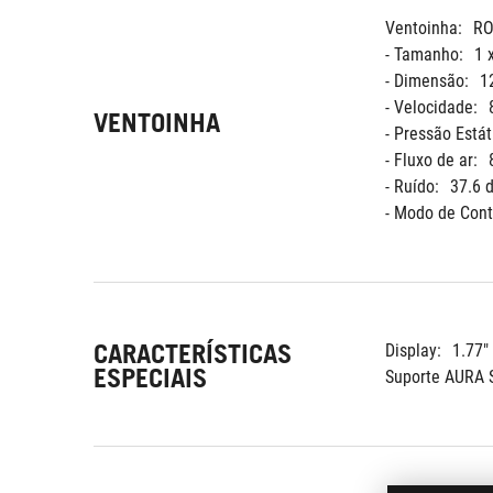
Ventoinha:
RO
- Tamanho:
1 
- Dimensão:
1
- Velocidade:
VENTOINHA
- Pressão Estát
- Fluxo de ar:
- Ruído:
37.6 
- Modo de Cont
CARACTERÍSTICAS
Display:
1.77"
ESPECIAIS
Suporte AURA 