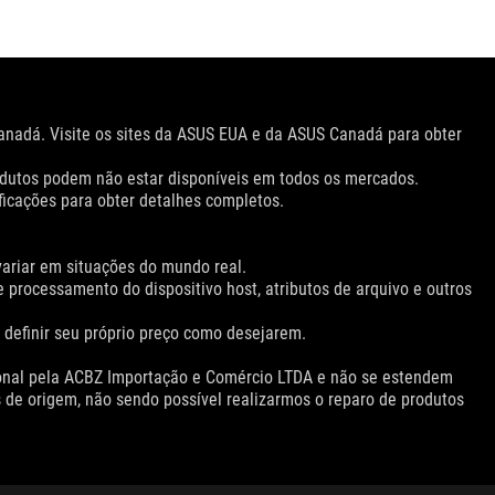
anadá. Visite os sites da ASUS EUA e da ASUS Canadá para obter
Produtos podem não estar disponíveis em todos os mercados.
ficações para obter detalhes completos.
ariar em situações do mundo real.
e processamento do dispositivo host, atributos de arquivo e outros
 definir seu próprio preço como desejarem.
cional pela ACBZ Importação e Comércio LTDA e não se estendem
s de origem, não sendo possível realizarmos o reparo de produtos