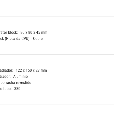
ter block:
80 x 80 x 45 mm
ock (Placa da CPU):
Cobre
adiador:
122 x 150 x 27 mm
diador:
Alumínio
 borracha revestido
o tubo:
380 mm