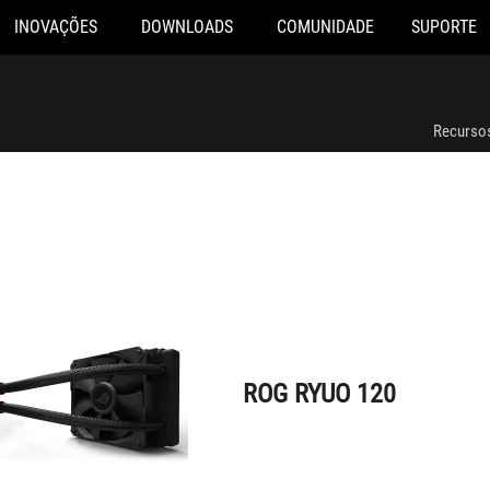
INOVAÇÕES
DOWNLOADS
COMUNIDADE
SUPORTE
ROG RYUO 120
Recurso
ROG RYUO 120