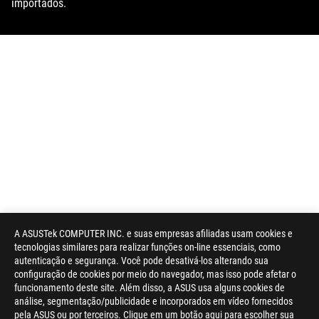
importados.
A ASUSTek COMPUTER INC. e suas empresas afiliadas usam cookies e
tecnologias similares para realizar funções on-line essenciais, como
autenticação e segurança. Você pode desativá-los alterando sua
configuração de cookies por meio do navegador, mas isso pode afetar o
funcionamento deste site. Além disso, a ASUS usa alguns cookies de
análise, segmentação/publicidade e incorporados em vídeo fornecidos
pela ASUS ou por terceiros. Clique em um botão aqui para escolher sua