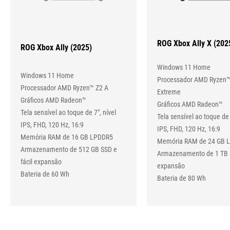
ROG Xbox Ally X (202
ROG Xbox Ally (2025)
Windows 11 Home
Windows 11 Home
Processador AMD Ryzen™
Processador AMD Ryzen™ Z2 A
Extreme
Gráficos AMD Radeon™
Gráficos AMD Radeon™
Tela sensível ao toque de 7", nível
Tela sensível ao toque de 
IPS, FHD, 120 Hz, 16:9
IPS, FHD, 120 Hz, 16:9
Memória RAM de 16 GB LPDDR5
Memória RAM de 24 GB 
Armazenamento de 512 GB SSD e
Armazenamento de 1 TB S
fácil expansão
expansão
Bateria de 60 Wh
Bateria de 80 Wh