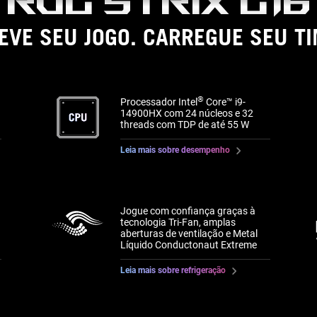
EVE SEU JOGO. CARREGUE SEU T
®
Processador Intel
Core™ i9-
14900HX com 24 núcleos e 32
threads com TDP de até 55 W
Leia mais sobre desempenho
Jogue com confiança graças à
tecnologia Tri-Fan, amplas
aberturas de ventilação e Metal
Líquido Conductonaut Extreme
Leia mais sobre refrigeração