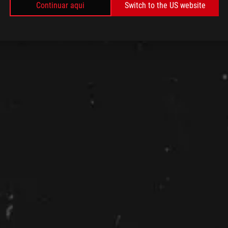
Continuar aqui
Switch to the US website