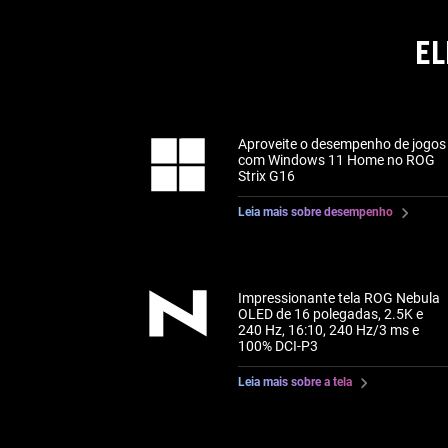
EL
Aproveite o desempenho de jogos
com Windows 11 Home no ROG
Strix G16
Leia mais sobre desempenho
Impressionante tela ROG Nebula
OLED de 16 polegadas, 2.5K e
240 Hz, 16:10, 240 Hz/3 ms e
100% DCI-P3
Leia mais sobre a tela