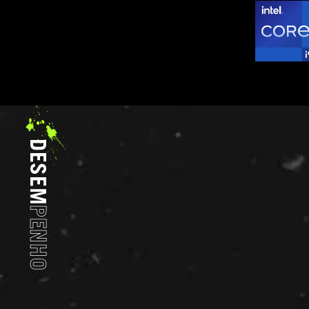
DESEM
PENHO